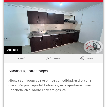
Arriendo
2
65 m
3 Alcobas
1.0 Baños
Sabaneta, Entreamigos
¿Buscas un hogar que te brinde comodidad, estilo y una
ubicación privilegiada? Entonces, ¡este apartamento en
Sabaneta, en el barrio Entreamigos, es l