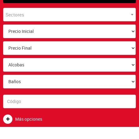
Sectores
Más opciones