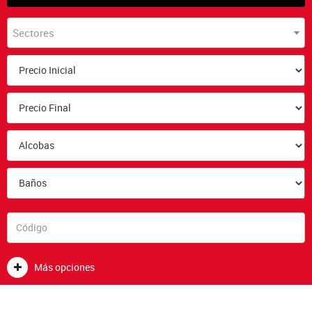
Sectores
Más opciones