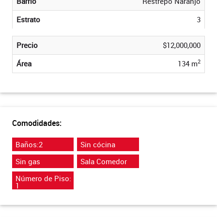
Barrio
Restrepo Naranjo
Estrato
3
Precio
$12,000,000
2
Área
134 m
Comodidades:
Baños:2
Sin cócina
Sin gas
Sala Comedor
Número de Piso:
1