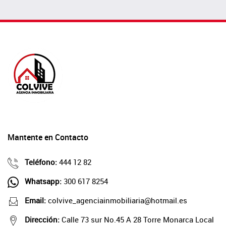
Mantente en Contacto
Teléfono:
444 12 82
Whatsapp:
300 617 8254
Email:
colvive_agenciainmobiliaria@hotmail.es
Dirección:
Calle 73 sur No.45 A 28 Torre Monarca Local