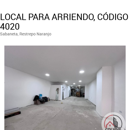
LOCAL PARA ARRIENDO, CÓDIGO
4020
Sabaneta, Restrepo Naranjo