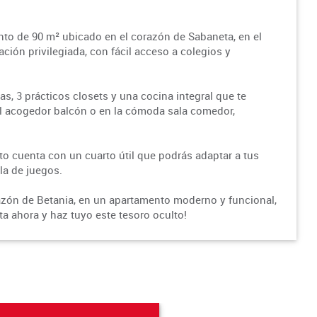
nto de 90 m² ubicado en el corazón de Sabaneta, en el
ación privilegiada, con fácil acceso a colegios y
, 3 prácticos closets y una cocina integral que te
el acogedor balcón o en la cómoda sala comedor,
o cuenta con un cuarto útil que podrás adaptar a tus
la de juegos.
razón de Betania, en un apartamento moderno y funcional,
 ahora y haz tuyo este tesoro oculto!