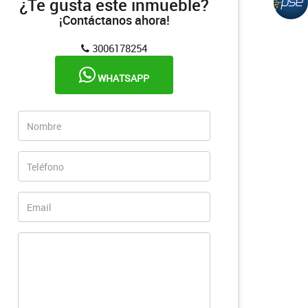
¿Te gusta este inmueble?
¡Contáctanos ahora!
3006178254
WHATSAPP