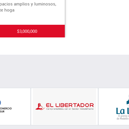
pacios amplios y luminosos,
te hoga
$3,000,000