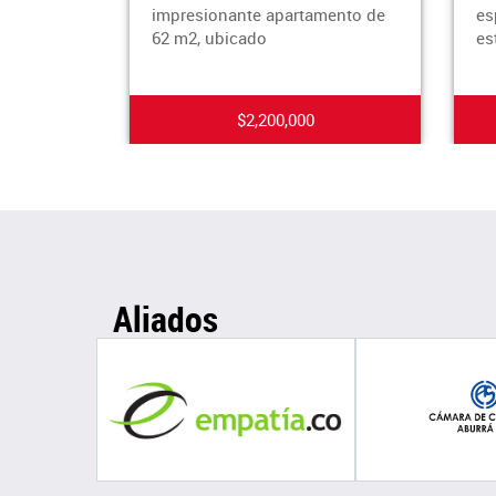
impresionante apartamento de
es
62 m2, ubicado
es
$2,200,000
Aliados