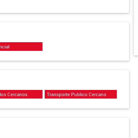
ncial
dos Cercanos
Transporte Publico Cercano