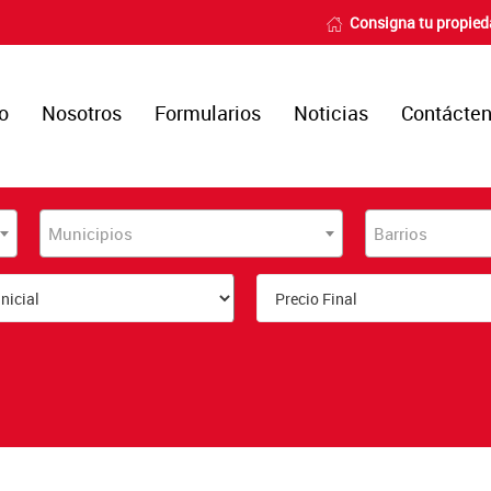
Consigna tu propie
io
Nosotros
Formularios
Noticias
Contácte
Municipios
Barrios