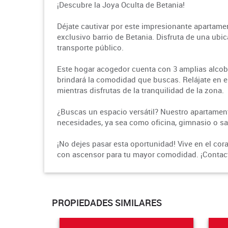
¡Descubre la Joya Oculta de Betania!
Déjate cautivar por este impresionante apartame
exclusivo barrio de Betania. Disfruta de una ubic
transporte público.
Este hogar acogedor cuenta con 3 amplias alcobas
brindará la comodidad que buscas. Relájate en 
mientras disfrutas de la tranquilidad de la zona.
¿Buscas un espacio versátil? Nuestro apartament
necesidades, ya sea como oficina, gimnasio o sa
¡No dejes pasar esta oportunidad! Vive en el co
con ascensor para tu mayor comodidad. ¡Contacta
PROPIEDADES SIMILARES