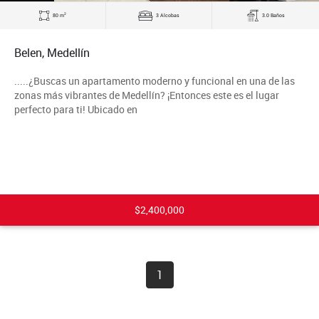
2
80 m
3 Alcobas
3.0 Baños
Belen, Medellín
.....¿Buscas un apartamento moderno y funcional en una de las
zonas más vibrantes de Medellín? ¡Entonces este es el lugar
perfecto para ti! Ubicado en
$2,400,000
1