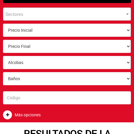
Sectores
Más opciones
RESULTADOS DE LA