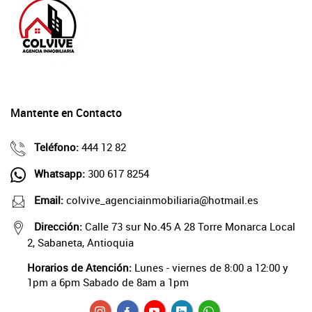
Mantente en Contacto
Teléfono:
444 12 82
Whatsapp:
300 617 8254
Email:
colvive_agenciainmobiliaria@hotmail.es
Dirección:
Calle 73 sur No.45 A 28 Torre Monarca Local
2, Sabaneta, Antioquia
Horarios de Atención:
Lunes - viernes de 8:00 a 12:00 y
1pm a 6pm Sabado de 8am a 1pm